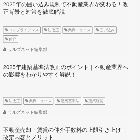
2025年の囲い込み規制で不動産業界が変わる！改
正背景と対策を徹底解説
コンプライアンス
法改正
業界ニュース
囲い込み
仲介
ラルズネット編集部
2025年建築基準法改正のポイント｜不動産業界へ
の影響をわかりやすく解説！
法改正
業界ニュース
建築基準法
建築確認
ラルズネット編集部
不動産売却・賃貸の仲介手数料の上限引き上げ！
改定内容とメリット