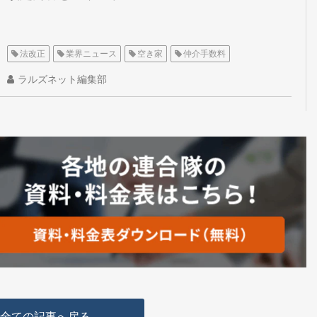
法改正
業界ニュース
空き家
仲介手数料
ラルズネット編集部
全ての記事へ戻る