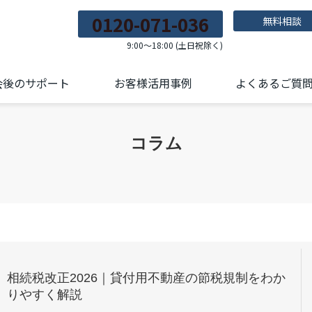
0120-071-036
無料相談
9:00～18:00 (土日祝除く)
会後のサポート
お客様活用事例
よくあるご質
コラム
相続税改正2026｜貸付用不動産の節税規制をわか
りやすく解説