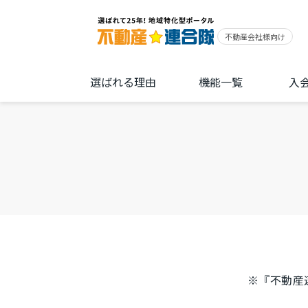
選ばれる理由
機能一覧
入
※『不動産