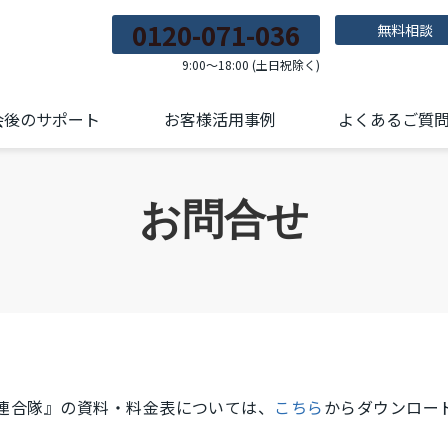
0120-071-036
無料相談
9:00～18:00 (土日祝除く)
会後のサポート
お客様活用事例
よくあるご質
お問合せ
連合隊』の資料・料金表については、
こちら
からダウンロー