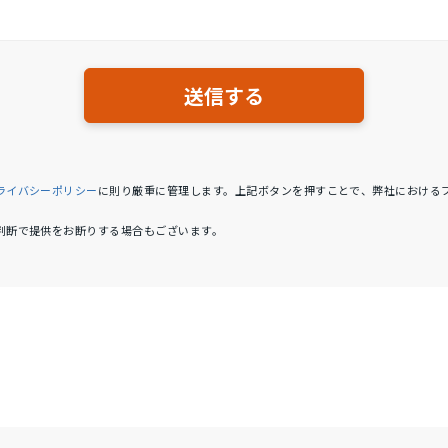
ライバシーポリシー
に則り厳重に管理します。上記ボタンを押すことで、弊社における
判断で提供をお断りする場合もございます。