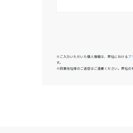
※ご入力いただいた個人情報は、弊社における
プ
す。
※同業他社様のご送信はご遠慮ください。弊社の