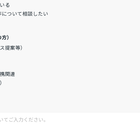
いる
作について相談したい
の方）
ス提案等）
携関連
）