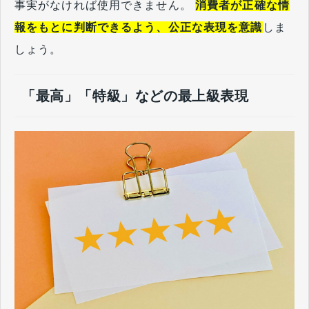
事実がなければ使用できません。
消費者が正確な情
報をもとに判断できるよう、公正な表現を意識
しま
しょう。
「最高」「特級」などの最上級表現