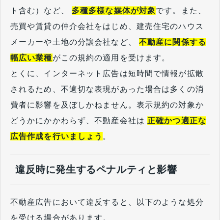
ト含む）など、
多種多様な媒体が対象
です。また、
売買や賃貸の仲介会社をはじめ、建売住宅のハウス
メーカーや土地の分譲会社など、
不動産に関係する
幅広い業種
がこの規約の適用を受けます。
とくに、インターネット広告は短時間で情報が拡散
されるため、不適切な表現があった場合は多くの消
費者に影響を及ぼしかねません。表示規約の対象か
どうかにかかわらず、不動産会社は
正確かつ適正な
広告作成を行いましょう
。
違反時に発生するペナルティと影響
不動産広告において違反すると、以下のような処分
を受ける場合があります。