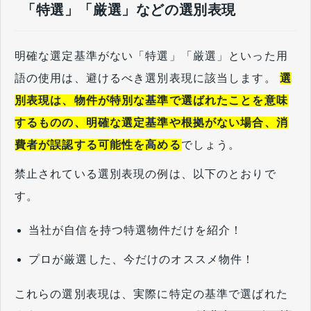
「特選」「厳選」などの選別表現
明確な選定基準がない「特選」「厳選」といった用
語の使用は、避けるべき選別表現に該当します。
選
別表現は、物件が特別な基準で選ばれたことを意味
するものの、明確な選定基準や根拠がない場合、消
費者が誤認する可能性を高める
でしょう。
禁止されている選別表現の例は、以下のとおりで
す。
当社が自信を持つ特選物件だけを紹介！
プロが厳選した、今だけのオススメ物件！
これらの選別表現は、実際に特定の基準で選ばれた