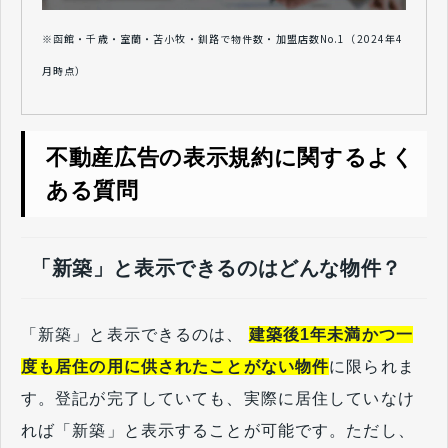
※函館・千歳・室蘭・苫小牧・釧路で物件数・加盟店数No.1（2024年4
月時点）
不動産広告の表示規約に関するよく
ある質問
「新築」と表示できるのはどんな物件？
「新築」と表示できるのは、
建築後1年未満かつ一
度も居住の用に供されたことがない物件
に限られま
す。登記が完了していても、実際に居住していなけ
れば「新築」と表示することが可能です。ただし、