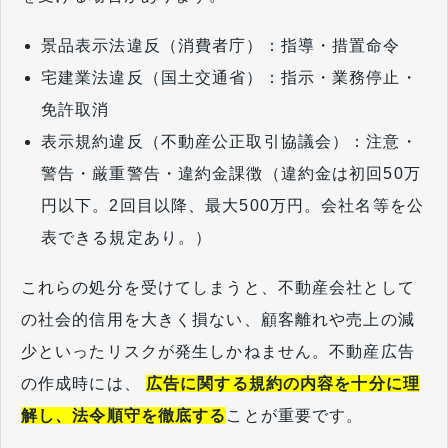
景品表示法違反（消費者庁）：指導・措置命令
宅建業法違反（国土交通省）：指示・業務停止・
免許取消
表示規約違反（不動産公正取引協議会）：注意・
警告・厳重警告・違約金課徴（違約金は初回50万
円以下。2回目以降、最大500万円。会社名等を公
表できる規定あり。）
これらの処分を受けてしまうと、不動産会社として
の社会的信用を大きく損ない、顧客離れや売上の減
少といったリスクが発生しかねません。不動産広告
の作成時には、
広告に関する規約の内容を十分に理
解し、法令順守を徹底する
ことが重要です。