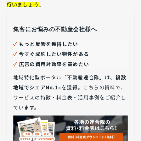
行いましょう
。
集客にお悩みの不動産会社様へ
✓
もっと反響を獲得したい
✓
今すぐ成約したい物件がある
✓
広告の費用対効果を高めたい
地域特化型ポータル「不動産連合隊」は、
複数
地域でシェアNo.1
を獲得。こちらの資料で、
※
サービスの特徴・料金表・活用事例をご紹介し
ています。