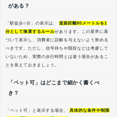
がある？
「駅徒歩○分」の表示は、
道路距離80メートルを1
分として換算するルール
があります。この基準に基
づいて表示し、消費者に誤解を与えないよう努める
べきです。ただし、信号待ちや階段などは考慮して
いないため、実際の歩行時間とは違う場合があるこ
とを覚えておきましょう。
「ペット可」はどこまで細かく書くべ
き？
「ペット可」と表示する場合、
具体的な条件や制限