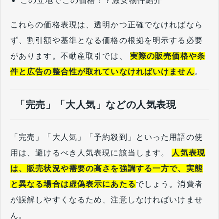
この立地でこの価格！？激安物件紹介
これらの価格表現は、透明かつ正確でなければなら
ず、割引額や基準となる価格の根拠を明示する必要
があります。不動産取引では、
実際の販売価格や条
件と広告の整合性が取れていなければいけません
。
「完売」「大人気」などの人気表現
「完売」「大人気」「予約殺到」といった用語の使
用は、避けるべき人気表現に該当します。
人気表現
は、販売状況や需要の高さを強調する一方で、実態
と異なる場合は虚偽表示にあたる
でしょう。消費者
が誤解しやすくなるため、注意しなければいけませ
ん。