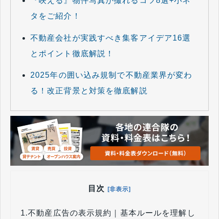
『映える』物件写真が撮れるコツ8選+小ネ
タをご紹介！
不動産会社が実践すべき集客アイデア16選
とポイント徹底解説！
2025年の囲い込み規制で不動産業界が変わ
る！改正背景と対策を徹底解説
目次
[非表示]
1.
不動産広告の表示規約｜基本ルールを理解し