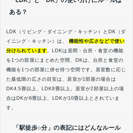
「LDK」と「DK」の使い分けにルールは
ある？
LDK（リビング・ダイニング・キッチン）とDK（ダ
イニング・キッチン）は、
機能性や広さなどで使い
分けられています
。LDKは居間・台所・食堂の機能
を1つの部屋にまとめた空間、DKは、台所と食堂の
機能を1つの部屋に併せ持つ空間です。居室数に応じ
た最低限の広さの目安は、居室が1部屋の場合は
DK4.5畳以上、LDK8畳以上。居室が2部屋以上の場
合はDKが6畳以上、LDKが10畳以上とされていま
す。
「駅徒歩○分」の表記にはどんなルール