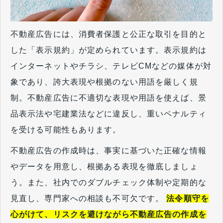
不動産広告には、消費者保護と公正な取引を目的と
した「表示規約」が定められています。表示規約は
インターネットやチラシ、テレビCMなどの媒体が対
象であり、誇大表現や根拠のない用語を厳しく規
制。不動産広告に不適切な表現や用語を使えば、景
品表示法や宅建業法などに違反し、重いペナルティ
を受ける可能性もあります。
不動産広告の作成時は、事実に基づいた正確な情報
やデータを用意し、根拠ある表現を徹底しましょ
う。また、社内でのダブルチェック体制や定期的な
見直し、専門家への相談も不可欠です。
法令順守を
心がけて、リスクを避けながら不動産広告の作成を