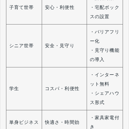
子育て世帯
安心・利便性
・宅配ボック
スの設置
・バリアフリ
ー化
シニア世帯
安全・見守り
・見守り機能
の導入
・インターネ
ット無料
学生
コスパ・利便性
・シェアハウ
ス形式
・家具家電付
単身ビジネス
快適さ・時間効
き