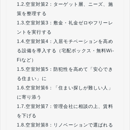
1.2.
空室対策2：ターゲット層、ニーズ、施
策を整理する
1.3.
空室対策3：敷金・礼金ゼロやフリーレ
ントを実行する
1.4.
空室対策4：入居モチベーションを高め
る設備を導入する（宅配ボックス・無料Wi-
Fiなど）
1.5.
空室対策5：防犯性を高めて「安心でき
る住まい」に
1.6.
空室対策6：「住まい探しが難しい人」
に寄り添う
1.7.
空室対策7：管理会社に相談の上、賃料
を下げる
1.8.
空室対策8：リノベーションで選ばれる