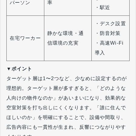
パーソン
率
・駅近
・デスク設置
静かな環境・通
・防音対策
在宅ワーカー
信環境の充実
・高速Wi-Fi
導入
▼ポイント
ターゲット層は1〜2つなど、少なめに設定するのが
理想的。ターゲット層が多すぎると、「どのような
人向けの物件なのか」があいまいになり、効果的な
空室対策を打ち出しにくくなります。「誰に住んで
ほしいのか」を明確にすることで、設備や間取り、
広告内容にも一貫性が生まれ、反響につながりやす