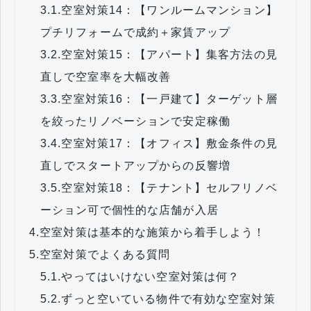
3.1.
空室対策14：【ワンルームマンション】
プチリフォームで成約＋家賃アップ
3.2.
空室対策15：【アパート】集客方法の見
直しで空室率を大幅改善
3.3.
空室対策16：【一戸建て】ターゲット層
を絞ったリノベーションで安定稼働
3.4.
空室対策17：【オフィス】敷金条件の見
直しでスタートアップからの反響増
3.5.
空室対策18：【テナント】セルフリノベ
ーション可で個性的な店舗が入居
4.
空室対策は基本的な施策から着手しよう！
5.
空室対策でよくある質問
5.1.
やってはいけない空室対策は何？
5.2.
ずっと空いている物件で有効な空室対策