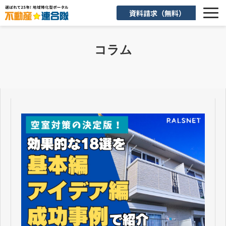
資料請求（無料）
選ばれる理由
コラム
機能一覧
入会後のサポート
お客様活用事例
よくあるご質問
お知らせ
お役立ち情報