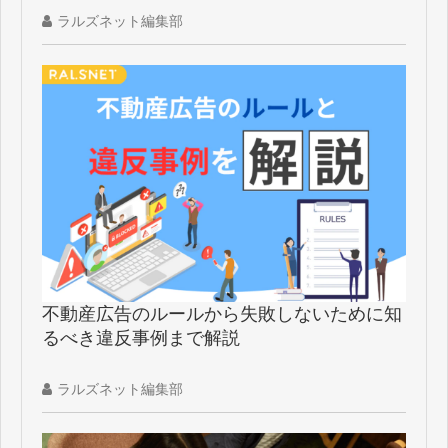
ラルズネット編集部
不動産広告のルールから失敗しないために知
るべき違反事例まで解説
ラルズネット編集部