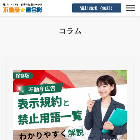
資料請求（無料）
選ばれる理由
コラム
機能一覧
入会後のサポート
お客様活用事例
よくあるご質問
お知らせ
お役立ち情報