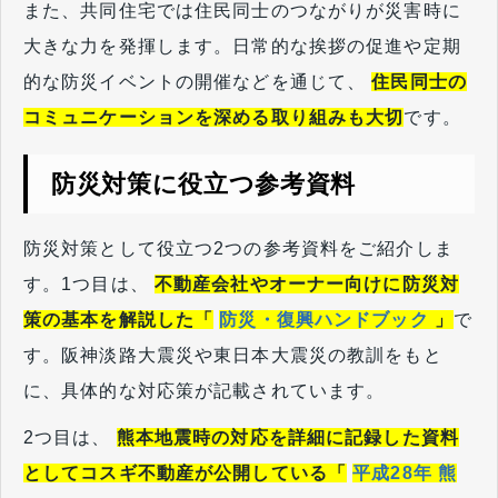
また、共同住宅では住民同士のつながりが災害時に
大きな力を発揮します。日常的な挨拶の促進や定期
的な防災イベントの開催などを通じて、
住民同士の
コミュニケーションを深める取り組みも大切
です。
防災対策に役立つ参考資料
防災対策として役立つ2つの参考資料をご紹介しま
す。1つ目は、
不動産会社やオーナー向けに防災対
策の基本を解説した「
防災・復興ハンドブック
」
で
す。阪神淡路大震災や東日本大震災の教訓をもと
に、具体的な対応策が記載されています。
2つ目は、
熊本地震時の対応を詳細に記録した資料
としてコスギ不動産が公開している「
平成28年 熊