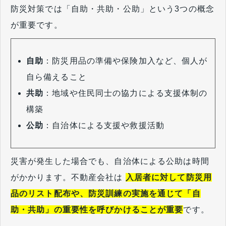
防災対策では「自助・共助・公助」という3つの概念
が重要です。
自助
：防災用品の準備や保険加入など、個人が
自ら備えること
共助
：地域や住民同士の協力による支援体制の
構築
公助
：自治体による支援や救援活動
災害が発生した場合でも、自治体による公助は時間
がかかります。不動産会社は
入居者に対して防災用
品のリスト配布や、防災訓練の実施を通じて「自
助・共助」の重要性を呼びかけることが重要
です。