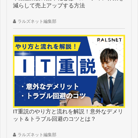
減らして売上アップする方法
ラルズネット編集部
IT重説のやり方と流れを解説！意外なデメリ
ット＆トラブル回避のコツとは？
ラルズネット編集部