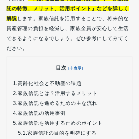
託の特徴、メリット、活用ポイント」などを詳しく
解説
します。家族信託を活用することで、将来的な
資産管理の負担を軽減し、家族全員が安心して生活
できるようになるでしょう。ぜひ参考にしてみてく
ださい。
目次
[非表示]
1.
高齢化社会と不動産の課題
2.
家族信託とは？活用するメリット
3.
家族信託を進めるための主な流れ
4.
家族信託の活用事例​​​​​​​
5.
家族信託を活用するためのポイント
5.1.
家族信託の目的を明確にする