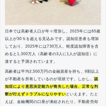
日本では高齢者人口が年々増加し、2025年には65歳
以上が30％を超える見込みです。認知症患者も増加
しており、2025年には730万人、軽度認知障害を含
めると1,300万人（高齢者の3人に1人が認知症）に
達すると予測されています。
高齢者は平均2,500万円の金融資産を持ち、9割以上
が不動産を所有しているのが現状です。しかし、
認
知症により意思決定能力が喪失した場合、正常な判
断が行えずトラブルになりやすい
といえます。たと
えば、金融機関の口座が凍結されたり、不動産売却