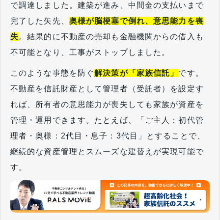
で調達しました。建築が進み、中間金の支払いまで
完了した矢先、
奥様が脳梗塞で倒れ、意思能力を喪
失
。結果的に不動産の売却も金融機関からの借入も
不可能となり、工事がストップしました。
このような事態を防ぐ
解決策が「家族信託」
です。
不動産を信託財産として管理者（受託者）を設定す
れば、所有者の意思能力が喪失しても家族が資産を
管理・運用できます。たとえば、「ご主人：初代管
理者・奥様：2代目・息子：3代目」とすることで、
継続的な資産管理とスムーズな建替えが実現可能で
す。