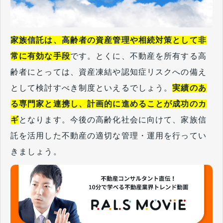
家族信託は、高齢者の資産管理や相続対策として非
常に有効な手段
です。とくに、不動産を所有する高
齢者にとっては、資産凍結や認知症リスクへの備え
として検討すべき制度といえるでしょう。
実績のあ
る専門家と連携し、計画的に進めることが成功のカ
ギ
となります。今後の高齢化社会に向けて、家族信
託を活用した不動産の適切な管理・運用を行ってい
きましょう。