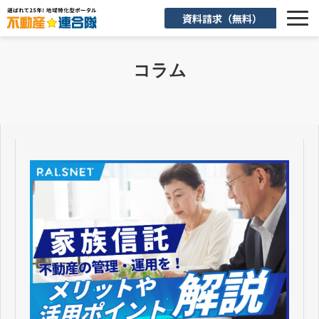
資料請求（無料）
選ばれる理由
コラム
機能一覧
入会後のサポート
お客様活用事例
よくあるご質問
お知らせ
お役立ち情報