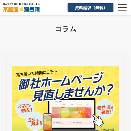
資料請求（無料）
選ばれる理由
コラム
機能一覧
入会後のサポート
お客様活用事例
よくあるご質問
お知らせ
お役立ち情報