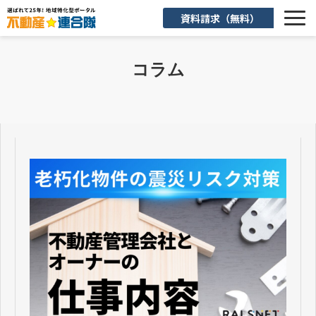
資料請求（無料）
選ばれる理由
コラム
機能一覧
入会後のサポート
お客様活用事例
よくあるご質問
お知らせ
お役立ち情報