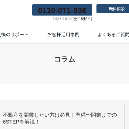
0120-071-036
無料相談
9:00～18:00 (土日祝除く)
会後のサポート
お客様活用事例
よくあるご質
コラム
不動産を開業したい方は必見！準備〜開業までの
6STEPを解説！