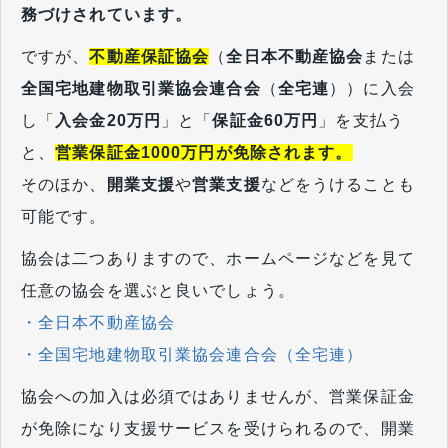
務づけされています。
ですが、
不動産保証協会
（
全日本不動産協会
または
全国宅地建物取引業協会連合会
（
全宅連
））に入会
し「
入会金20万円
」と「
保証金60万円
」を支払う
と、
営業保証金1000万円が免除されます。
そのほか、
開業支援
や
営業支援
などをうけることも
可能です。
協会は二つありますので、ホームページなどを見て
任意の協会を選ぶと良いでしょう。
・全日本不動産協会
・全国宅地建物取引業協会連合会（全宅連）
協会への加入は必須ではありませんが、営業保証金
が免除になり支援サービスを受けられるので、開業