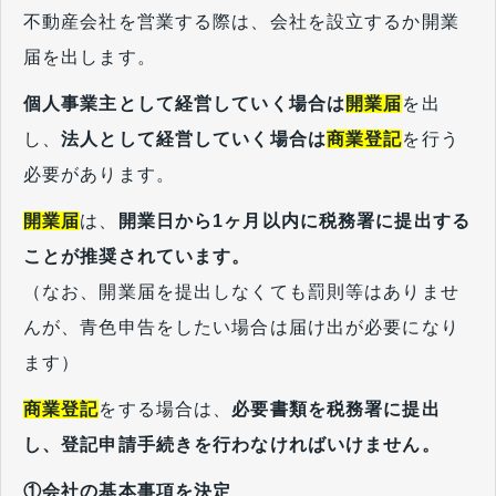
不動産会社を営業する際は、会社を設立するか開業
届を出します。
個人事業主として経営していく場合は
開業届
を出
し、
法人として経営していく場合は
商業登記
を行う
必要があります。
開業届
は、
開業日から1ヶ月以内に税務署に提出する
ことが推奨されています。
（なお、開業届を提出しなくても罰則等はありませ
んが、青色申告をしたい場合は届け出が必要になり
ます）
商業登記
をする場合は、
必要書類を税務署に提出
し、登記申請手続きを行わなければいけません。
①会社の基本事項を決定