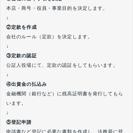
本店・商号・役員・事業目的を決定します。
↓
②定款を作成
会社のルール（定款）を決定します。
↓
③定款の認証
公証人役場にて、定款の認証をしてもらいます。
↓
④出資金の払込み
金融機関（銀行など）に残高証明書を発行してもら
います。
↓
⑤登記申請
申請書など登記に必要な書類を作成し、法務局に登