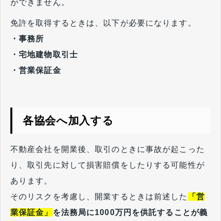
ができません。
免許を取得するときは、以下が必要になります。
・事務所
・宅地建物取引士
・営業保証金
各協会へ加入する
不動産会社を開業後、取引のときに事故が起こった
り、取引先に対して損害賠償をしたりする可能性が
あります。
そのリスクを考慮し、開業するときは前述した
「営
業保証金」
を法務局に1000万円を供託することが義