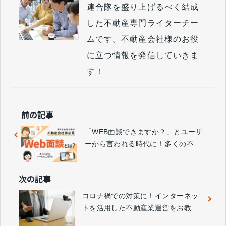
連合隊を盛り上げるべく結成
した不動産専門ライターチー
ムです。不動産会社様のお役
に立つ情報を発信していきま
す！
前の記事
「WEB面談できますか？」とユーザ
ーから言われる時代に！多くの不動
産会社が実施している【WEB面談】
とは？
次の記事
コロナ禍での対策に！インターネッ
トを活用した不動産業運営をお教え
します