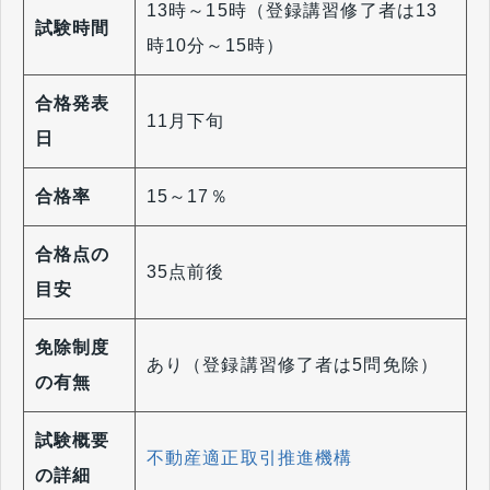
13時～15時（登録講習修了者は13
試験時間
時10分～15時）
合格発表
11月下旬
日
合格率
15～17％
合格点の
35点前後
目安
免除制度
あり（登録講習修了者は5問免除）
の有無
試験概要
不動産適正取引推進機構
の詳細