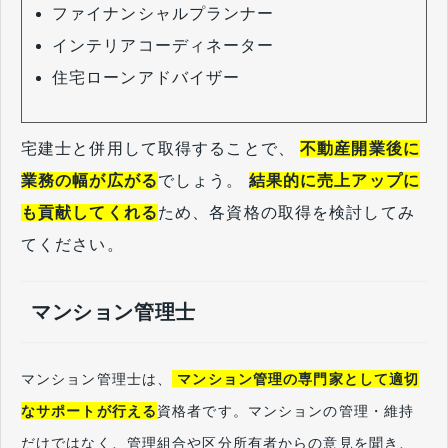
ファイナンシャルプランナー
インテリアコーディネーター
住宅ローンアドバイザー
宅建士と併用して取得することで、
不動産開業後に
業務の幅が広がる
でしょう。
結果的に売上アップに
も貢献してくれる
ため、各資格の取得を検討してみ
てください。
マンション管理士
マンション管理士は、
マンション管理の専門家として適切
なサポートが行える
資格者です。マンションの管理・維持
だけではなく、管理組合や区分所有者からの意見を聞き、