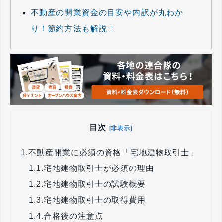
不動産の開業資金の目安や内訳が丸わか
り！節約方法も解説！
目次
[非表示]
1.
不動産開業に必須の資格「宅地建物取引士」
1.1.
宅地建物取引士が必須の理由
1.2.
宅地建物取引士の試験概要
1.3.
宅地建物取引士の取得費用
1.4.
合格後の注意点