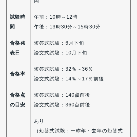
岡
試験時
午前：10時～12時
間
午後：13時30分～15時30分
合格発
短答式試験：6月下旬
表日
論文式試験：10月下旬
短答式試験：32％～36％
合格率
論文式試験：14％～17％前後
合格点
短答式試験：140点前後
の目安
論文式試験：360点前後
あり
（短答式試験：一昨年・去年の短答式