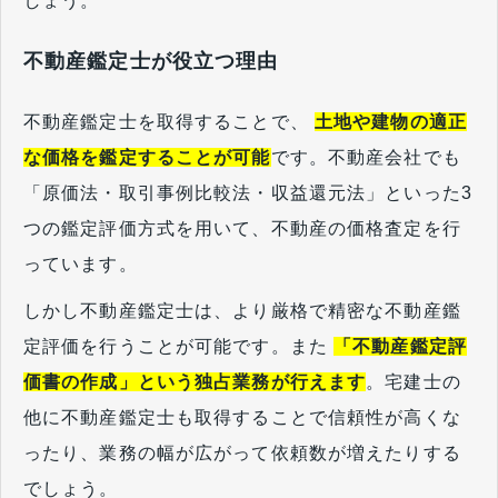
しょう。
不動産鑑定士が役立つ理由
不動産鑑定士を取得することで、
土地や建物の適正
な価格を鑑定することが可能
です。不動産会社でも
「原価法・取引事例比較法・収益還元法」といった3
つの鑑定評価方式を用いて、不動産の価格査定を行
っています。
しかし不動産鑑定士は、より厳格で精密な不動産鑑
定評価を行うことが可能です。また
「不動産鑑定評
価書の作成」という独占業務が行えます
。宅建士の
他に不動産鑑定士も取得することで信頼性が高くな
ったり、業務の幅が広がって依頼数が増えたりする
でしょう。