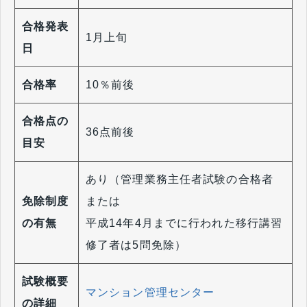
合格発表
1月上旬
日
合格率
10％前後
合格点の
36点前後
目安
あり（管理業務主任者試験の合格者
免除制度
または
の有無
平成14年4月までに行われた移行講習
修了者は5問免除）
試験概要
マンション管理センター
の詳細