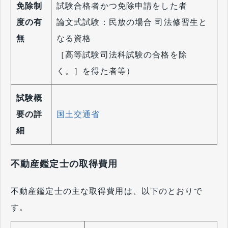
免除制
試験合格者かつ免除申請をした者
度の有
論文式試験：民放の場合 司法修習生と
無
なる資格
［高等試験司法科試験の合格を除
く。］を得た者等）
試験概
要の詳
国土交通省
細
不動産鑑定士の取得費用
不動産鑑定士の主な取得費用は、以下のとおりで
す。