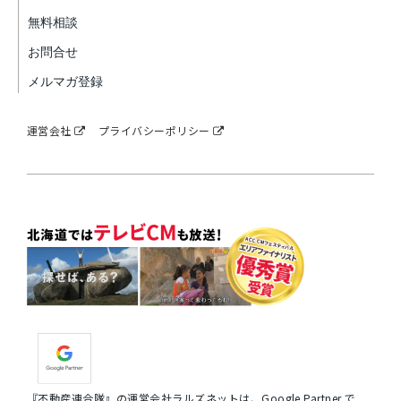
無料相談
お問合せ
メルマガ登録
運営会社
プライバシーポリシー
『不動産連合隊』の運営会社ラルズネットは、Google Partner で