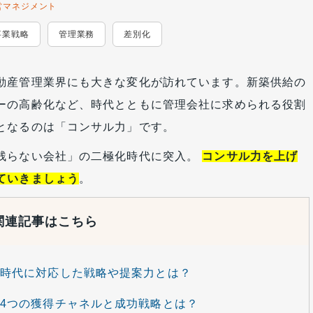
営マネジメント
事業戦略
管理業務
差別化
動産管理業界にも大きな変化が訪れています。新築供給の
ーの高齢化など、時代とともに管理会社に求められる役割
となるのは「コンサル力」です。
残らない会社」の二極化時代に突入。
コンサル力を上げ
ていきましょう
。
関連記事はこちら
時代に対応した戦略や提案力とは？
4つの獲得チャネルと成功戦略とは？