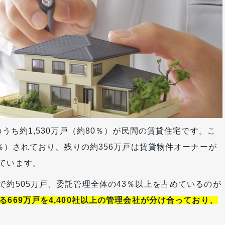
のうち約1,530万戸（約80％）が民間の賃貸住宅です。こ
7％）されており、残りの約356万戸は賃貸物件オーナーが
ています。
で約505万戸、委託管理全体の43％以上を占めているのが
る669万戸を4,400社以上の管理会社が分け合っており、