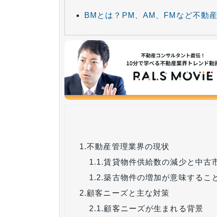
BMとは？PM、AM、FMなど不動
1.
不動産管理業界の現状
1.1.
賃貸物件供給数の減少と中古
1.2.
築古物件の増加が意味するこ
2.
顧客ニーズと主な対策
2.1.
顧客ニーズが生まれる背景