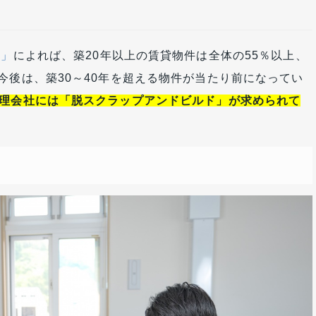
査」
によれば、築20年以上の賃貸物件は全体の55％以上、
今後は、築30～40年を超える物件が当たり前になってい
理会社には「脱スクラップアンドビルド」が求められて