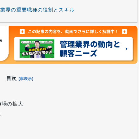
産業界の重要職種の役割とスキル
目次
[非表示]
市場の拡大
と