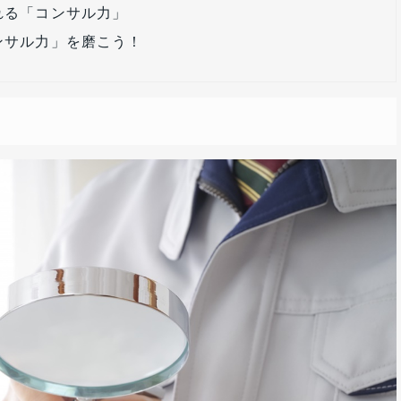
れる「コンサル力」
ンサル力」を磨こう！