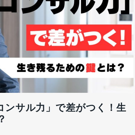
コンサル力」で差がつく！生
？