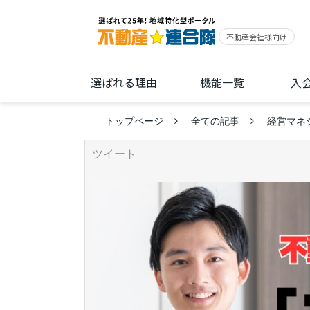
選ばれる理由
機能一覧
入
トップページ
全ての記事
経営マネ
ツイート