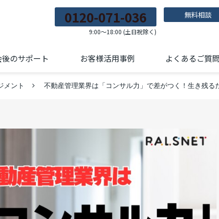
0120-071-036
無料相談
9:00～18:00 (土日祝除く)
会後のサポート
お客様活用事例
よくあるご質
ジメント
不動産管理業界は「コンサル力」で差がつく！生き残る