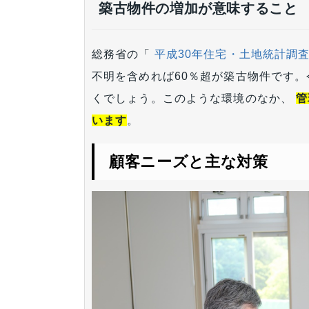
築古物件の増加が意味すること
総務省の「
平成30年住宅・土地統計調
不明を含めれば60％超が築古物件です。
くでしょう。このような環境のなか、
管
います
。
顧客ニーズと主な対策