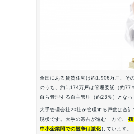
全国にある賃貸住宅は約1,906万戸、そ
のうち、約1,174万戸は管理委託（約7
自ら管理する自主管理（約23％）となっ
大手管理会社20社が管理する戸数は合計
現状です。大手の寡占が進む一方で、
残
中小企業間での競争は激化
しています。