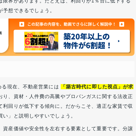
は限界があります。たとえば、利回りが1％台に低下する
が予想できるでしょう。
占める現在、不動産営業には
「築古時代に即した視点」が求
おり、資材・人件費の高騰やプロパンガスに関する法改正
て利回りが低下する傾向に。だからこそ、適正な家賃で収
買い」と説明しやすいでしょう。
、資産価値や安全性を左右する要素として重要です。分譲