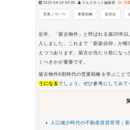
2025-04-23 09:00
ラルズネット編集部
営
営業ノウハウ
事業戦略
差別化
近年、「築古物件」と呼ばれる築20年
入しました。これまで「新築信仰」が根
えつつあります。築古が当たり前になっ
くべきかが重要です。
築古物件6割時代の営業戦略を学ぶこと
うになる
でしょう。ぜひ参考にしてみて
人口減少時代の不動産賃貸管理｜新