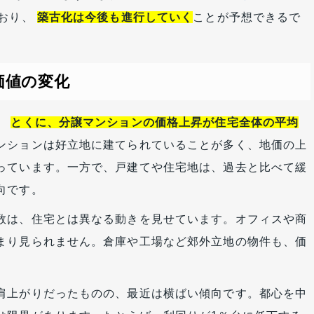
ており、
築古化は今後も進行していく
ことが予想できるで
価値の変化
。
とくに、分譲マンションの価格上昇が住宅全体の平均
ンションは好立地に建てられていることが多く、地価の上
っています。一方で、戸建てや住宅地は、過去と比べて緩
向です。
数は、住宅とは異なる動きを見せています。オフィスや商
まり見られません。倉庫や工場など郊外立地の物件も、価
肩上がりだったものの、最近は横ばい傾向です。都心を中