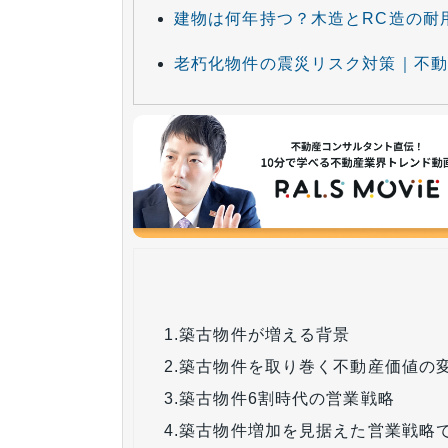
建物は何年持つ？木造とRC造の耐
老朽化物件の震災リスク対策｜不動
1.
築古物件が増える背景
2.
築古物件を取り巻く不動産価値の
3.
築古物件6割時代の営業戦略
4.
築古物件増加を見据えた営業戦略