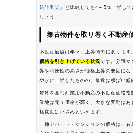
統計調査
」と比較しても4～5％上昇し
しょう。
築古物件を取り巻く不動産
不動産価値は年々、上昇傾向にあります
価格を引き上げている状況
です。分譲マ
昇や利便性の高さが価格上昇の要因にな
やかに上昇したものの、最近は横ばい傾
賃貸を含む商業用不動産の不動産価格指
業地は元々価格が高く、大きな変動はあ
格変動は小さめといえます。
一棟アパート・マンションの価格は、右