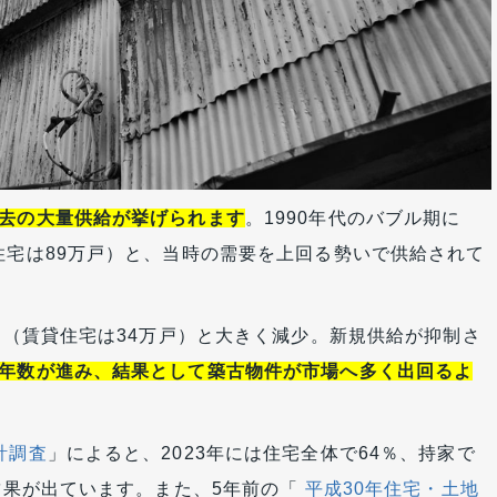
去の大量供給が挙げられます
。1990年代のバブル期に
住宅は89万戸）と、当時の需要を上回る勢いで供給されて
万戸（賃貸住宅は34万戸）と大きく減少。新規供給が抑制さ
年数が進み、結果として築古物件が市場へ多く出回るよ
計調査
」によると、2023年には住宅全体で64％、持家で
う結果が出ています。また、5年前の「
平成30年住宅・土地