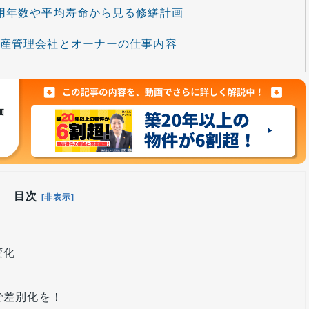
用年数や平均寿命から見る修繕計画
産管理会社とオーナーの仕事内容
目次
[非表示]
変化
で差別化を！