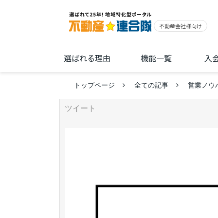
選ばれる理由
機能一覧
入
トップページ
全ての記事
営業ノウ
ツイート