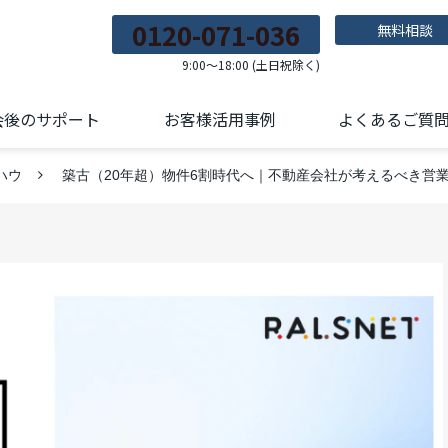
0120-071-036
無料相談
9:00～18:00 (土日祝除く)
会後のサポート
お客様活用事例
よくあるご質
ハウ
築古（20年超）物件6割時代へ｜不動産会社が考えるべき営