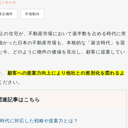
業ノウハウ
築古物件
市場動向
以上の住宅が、不動産市場において過半数を占める時代に突
強かった日本の不動産市場も、本格的な「築古時代」を迎
た今、どのように物件の価値を見出し、顧客に提案してい
で、
顧客への提案力向上により他社との差別化を図れるよ
ください。
関連記事はこちら
時代に対応した戦略や提案力とは？