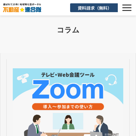
資料請求（無料）
選ばれる理由
コラム
機能一覧
入会後のサポート
お客様活用事例
よくあるご質問
お知らせ
お役立ち情報