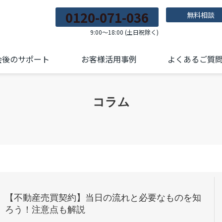
0120-071-036
無料相談
9:00～18:00 (土日祝除く)
会後のサポート
お客様活用事例
よくあるご質
コラム
【不動産売買契約】当日の流れと必要なものを知
ろう！注意点も解説