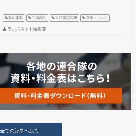
契約実務
売買契約
重要事項説明
営業ノウハウ
ラルズネット編集部
全ての記事へ戻る