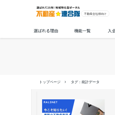
選ばれる理由
機能一覧
入
トップページ
タグ：統計データ