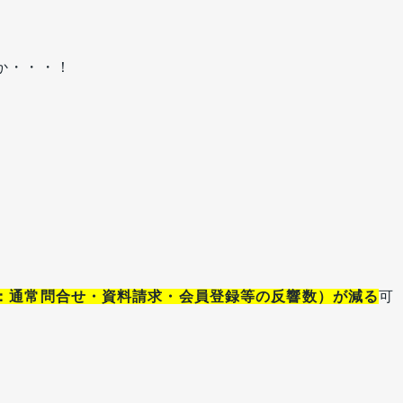
か・・・！
：通常問合せ・資料請求・会員登録等の反響数）が減る
可