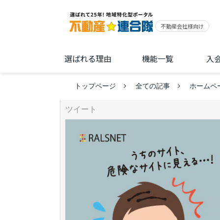
選ばれる理由
機能一覧
入
トップページ
全ての記事
ホームペ
ツイート