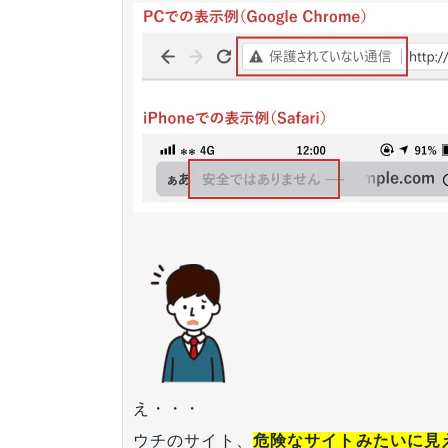
え・・・
ウチのサイト、
危険なサイトみたいに見