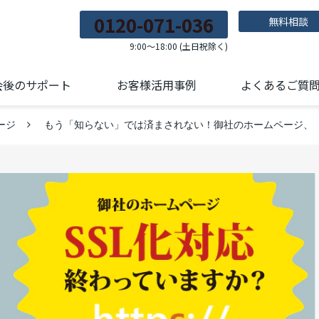
0120-071-036
無料相談
9:00～18:00 (土日祝除く)
会後のサポート
お客様活用事例
よくあるご質
ージ
もう「知らない」では済まされない！御社のホームページ、「