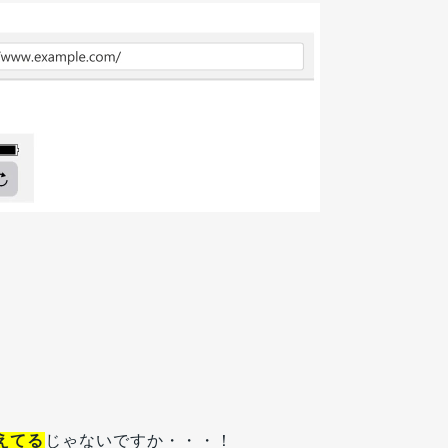
えてる
じゃないですか・・・！