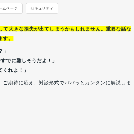
ームページ
セキュリティ
として大きな損失が出てしまうかもしれません。重要な話な
ます。
？」
ですでに難しそうだよ！」
てくれよ！」
、ご期待に応え、対談形式でパパっとカンタンに解説しま