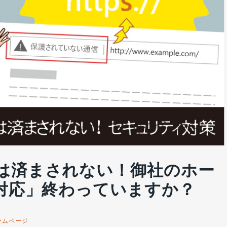
は済まされない！御社のホー
化対応」終わっていますか？
ームページ