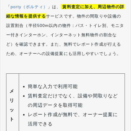
「
porty（ポルティ）
」は、
賃料査定に加え、周辺物件の詳
細な情報を提供する
サービスです。物件の間取りや設備の
設置割合（半径500m以内の物件：バス・トイレ別、モニタ
ー付きインターホン、インターネット無料物件の割合な
ど）を確認できます。また、無料でレポート作成が行える
ため、オーナーへの設備提案にも活用しやすいでしょう。
簡単な入力で利用可能
メ
賃料査定だけでなく、設備や間取りなど
リ
の周辺データを取得可能
ッ
レポート作成が無料で、オーナー提案に
ト
活用できる