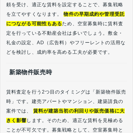
頼を受け、適正な賃料を設定することで、募集戦略
を立てやすくなります。
物件の早期成約や管理受託
につながる可能性もある
ため、空室募集時に賃料査
定を行っている不動産会社は多いでしょう。敷金・
礼金の設定、AD（広告料）やフリーレントの活用な
どを検討し、成約率を高める工夫が必要です。
新築物件販売時
賃料査定を行う2つ目のタイミングは「新築物件販売
時」です。建売アパートやマンション、建築請負の
案件では、
賃料が建築当初の利回りや販売価格に大
きく影響
します。そのため、適正な賃料を見極める
ことが不可欠です。募集戦略として、空室募集時と