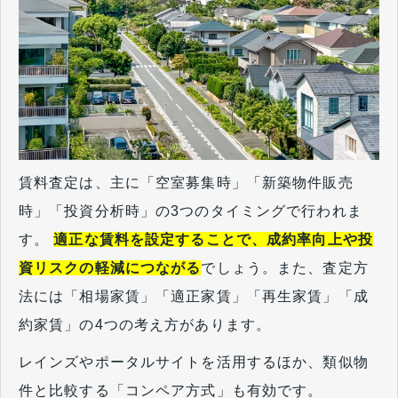
賃料査定は、主に「空室募集時」「新築物件販売
時」「投資分析時」の3つのタイミングで行われま
す。
適正な賃料を設定することで、成約率向上や投
資リスクの軽減につながる
でしょう。また、査定方
法には「相場家賃」「適正家賃」「再生家賃」「成
約家賃」の4つの考え方があります。
レインズやポータルサイトを活用するほか、類似物
件と比較する「コンペア方式」も有効です。