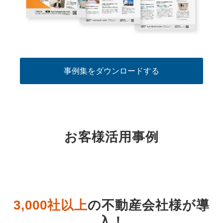
事例集をダウンロードする
お客様活用事例
3,000社以上
の不動産会社様が導
入
！