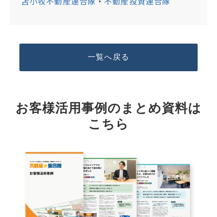
苫小牧不動産連合隊
・
不動産投資連合隊
一覧へ戻る
お客様活用事例のまとめ資料は
こちら