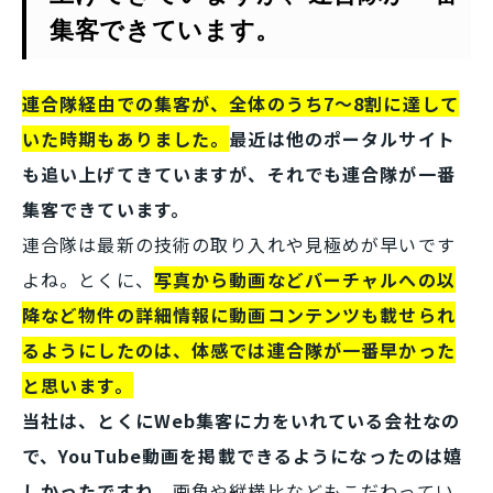
集客できています。
連合隊経由での集客が、全体のうち7～8割に達して
いた時期もありました。
最近は他のポータルサイト
も追い上げてきていますが、それでも連合隊が一番
集客できています。
連合隊は最新の技術の取り入れや見極めが早いです
よね。とくに、
写真から動画などバーチャルへの以
降など物件の詳細情報に動画コンテンツも載せられ
るようにしたのは、体感では連合隊が一番早かった
と思います。
当社は、とくにWeb集客に力をいれている会社なの
で、YouTube動画を掲載できるようになったのは嬉
しかったですね。
画角や縦横比などもこだわってい