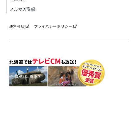
メルマガ登録
運営会社
プライバシーポリシー
『不動産連合隊』の運営会社ラルズネットは、Google Partner で
す。