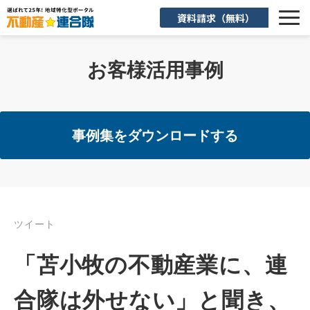
資料請求（無料）
選ばれる理由
お客様活用事例
機能一覧
入会後のサポート
事例集をダウンロードする
お客様活用事例
よくあるご質問
ツイート
お知らせ
「苫小牧の不動産業に、連
お役立ち情報
合隊は外せない」と聞き、