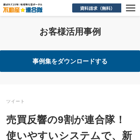
資料請求（無料）
選ばれる理由
お客様活用事例
機能一覧
入会後のサポート
事例集をダウンロードする
お客様活用事例
よくあるご質問
ツイート
お知らせ
売買反響の9割が連合隊！
お役立ち情報
使いやすいシステムで、新