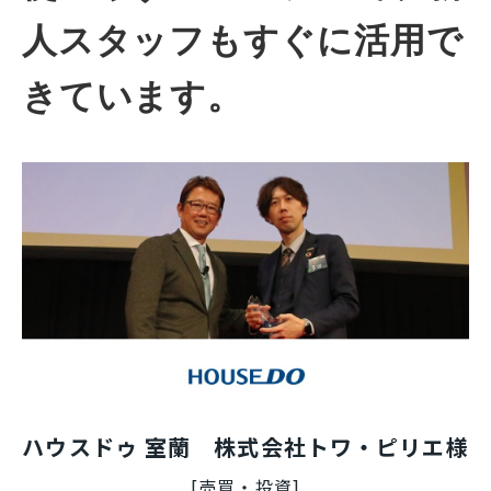
人スタッフもすぐに活用で
きています。
ハウスドゥ 室蘭 株式会社トワ・ピリエ
様
[売買・投資]