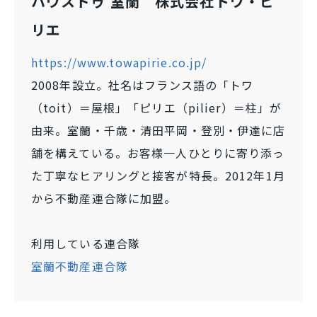
ハウスドゥ 室蘭 株式会社トワ・ピ
リエ
https://www.towapirie.co.jp/
2008年設立。社名はフランス語の「トワ
（toit）＝屋根」「ピリエ（pilier）＝柱」が
由来。室蘭・千歳・清田平岡・登別・伊達に店
舗を構えている。お客様一人ひとりに寄り添っ
た丁寧なヒアリングと接客が特長。2012年1月
から不動産連合隊に加盟。
利用している連合隊
室蘭不動産連合隊