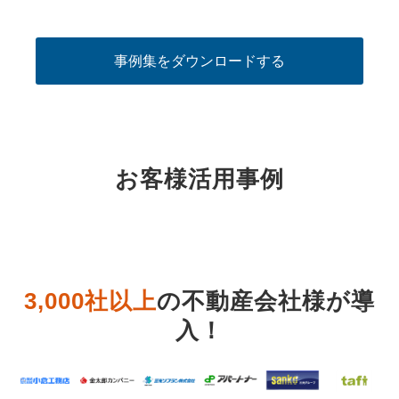
事例集をダウンロードする
お客様活用事例
3,000社以上
の不動産会社様が導
入
！