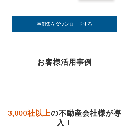
事例集をダウンロードする
お客様活用事例
3,000社以上
の不動産会社様が導
入
！