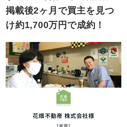
掲載後2ヶ月で買主を見つ
け約1,700万円で成約！
花畑不動産 株式会社様
[売買]