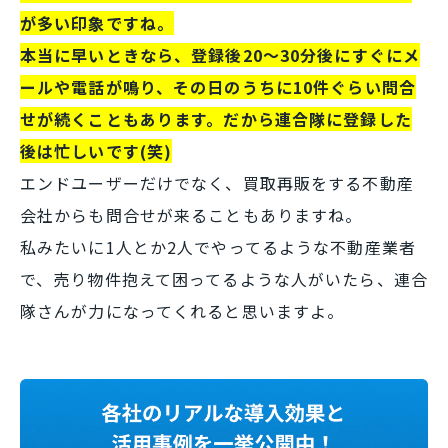
が多い印象ですね。
本当に早いときなら、登録後20～30分後にすぐにメ
ールや電話が鳴り、その日のうちに10件ぐらい問合
せが続くこともあります。だから連合隊に登録した
後は忙しいです(笑)
エンドユーザーだけでなく、買取再販をする不動産
会社からも問合せが来ることもありますね。
私みたいに1人とか2人でやってるような不動産業者
で、売り物件抱えて困ってるような人がいたら、連合
隊さんが力になってくれると思いますよ。