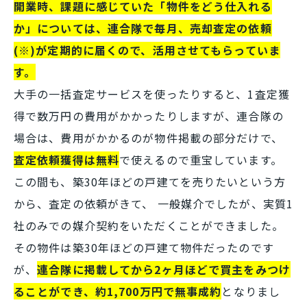
開業時、課題に感じていた「物件をどう仕入れる
か」については、連合隊で毎月、売却査定の依頼
(※)が定期的に届くので、活用させてもらっていま
す。
大手の一括査定サービスを使ったりすると、1査定獲
得で数万円の費用がかかったりしますが、連合隊の
場合は、費用がかかるのが物件掲載の部分だけで、
査定依頼獲得は無料
で使えるので重宝しています。
この間も、築30年ほどの戸建てを売りたいという方
から、査定の依頼がきて、 一般媒介でしたが、実質1
社のみでの媒介契約をいただくことができました。
その物件は築30年ほどの戸建て物件だったのです
が、
連合隊に掲載してから2ヶ月ほどで買主をみつけ
ることができ、約1,700万円で無事成約
となりまし