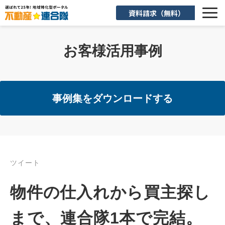
資料請求（無料）
選ばれる理由
お客様活用事例
機能一覧
入会後のサポート
事例集をダウンロードする
お客様活用事例
よくあるご質問
ツイート
お知らせ
物件の仕入れから買主探し
お役立ち情報
まで、連合隊1本で完結。