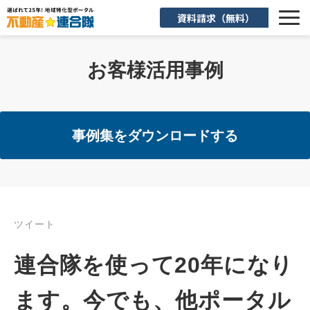
資料請求（無料）
選ばれる理由
お客様活用事例
機能一覧
入会後のサポート
事例集をダウンロードする
お客様活用事例
よくあるご質問
ツイート
お知らせ
連合隊を使って20年になり
お役立ち情報
ます。今でも、他ポータル