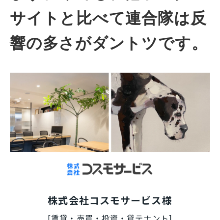
サイトと比べて連合隊は反
響の多さがダントツです。
株式会社コスモサービス様
[賃貸・売買・投資・貸テナント]