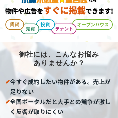
御社には、こんなお悩み
ありませんか？
✔︎
今すぐ成約したい物件がある。売上が
足りない
✔︎
全国ポータルだと大手との競争が激し
く反響が取りにくい