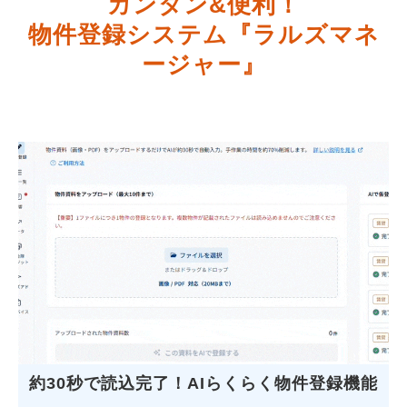
カンタン&便利！
物件登録システム『ラルズマネ
ージャー』
約30秒で読込完了！AIらくらく物件登録機能