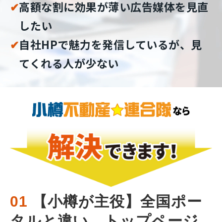
✔︎
高額な割に効果が薄い広告媒体を見直
したい
✔︎
自社HPで魅力を発信しているが、見
てくれる人が少ない
01
 【小樽が主役】全国ポー
タルと違い、トップページ