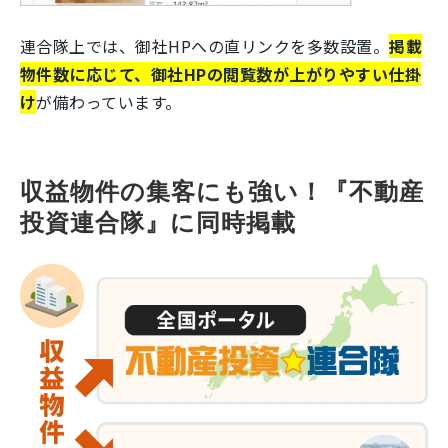
連合隊上では、御社HPへの直リンクを多数設置。
掲載
物件数に応じて、御社HPの閲覧数が上がりやすい仕掛
け
が備わっています。
収益物件の集客にも強い！『不動産
投資連合隊』に同時掲載