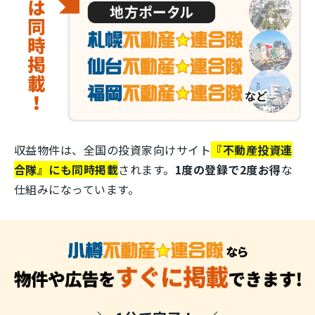
収益物件は、全国の投資家向けサイト
『不動産投資連
合隊』にも同時掲載
されます。
1度の登録で2度お得
な
仕組みになっています。