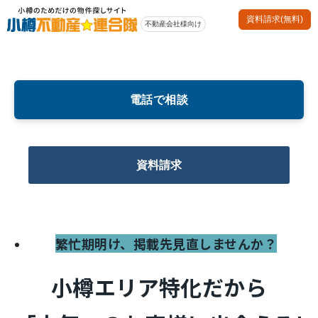
資料請求(無料)
電話で相談
資料請求
繁忙期明け、掲載先見直しませんか？
小樽エリア特化だから