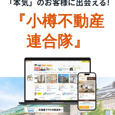
「本気」のお客様に出会える!
『小樽不動産
連合隊』