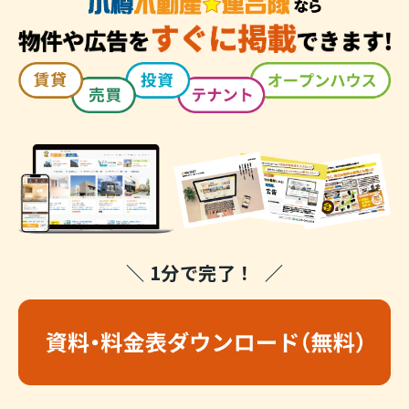
＼ 1分で完了！ ／