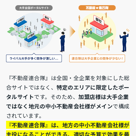
『不動産連合隊』は全国・全企業を対象にした総
合サイトではなく、
特定のエリアに限定したポー
タルサイト
です。そのため、
加盟店様は大手企業
ではなく地元の中小不動産会社様がメイン
で構成
されています。
『不動産連合隊』は、地方の中小不動産会社様が
主役になることができる、適切な予算で効果を最