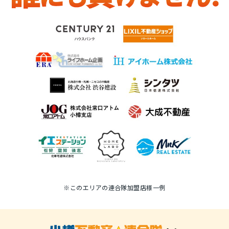
※このエリアの連合隊加盟店様一例