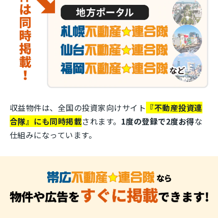
収益物件は、全国の投資家向けサイト
『不動産投資連
合隊』にも同時掲載
されます。
1度の登録で2度お得
な
仕組みになっています。