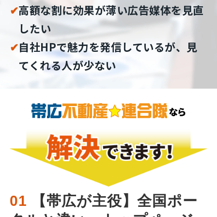
✔︎
高額な割に効果が薄い広告媒体を見直
したい
✔︎
自社HPで魅力を発信しているが、見
てくれる人が少ない
01
 【帯広が主役】全国ポー