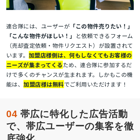
連合隊には、ユーザーが
「この物件売りたい！」
「こんな物件がほしい！」
と依頼できるフォーム
（売却査定依頼・物件リクエスト）が設置されて
います。
加盟店様側は、何もしなくてもお客様の
ニーズが集まってくる
ため、連合隊に参加するだ
けで多くのチャンスが生まれます。しかもこの機
能は、
加盟店様は無料
でご利用いただけます！
04
 帯広に特化した広告活動
で、帯広ユーザーの集客を徹
底強化