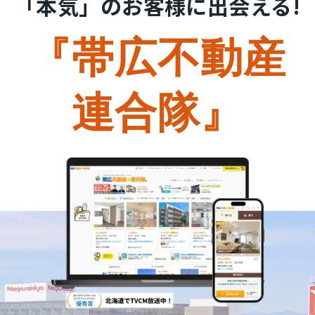
「本気」のお客様に出会える!
『帯広不動産
連合隊』