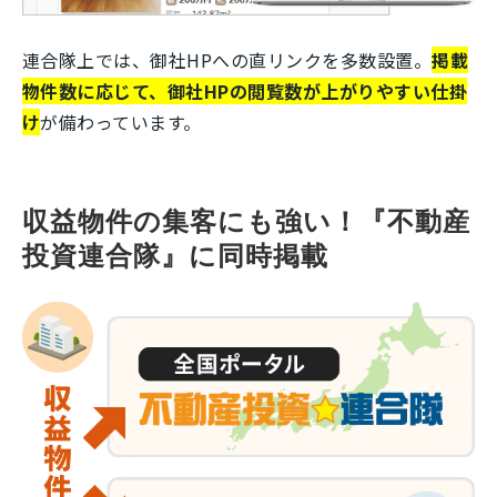
連合隊上では、御社HPへの直リンクを多数設置。
掲載
物件数に応じて、御社HPの閲覧数が上がりやすい仕掛
け
が備わっています。
収益物件の集客にも強い！『不動産
投資連合隊』に同時掲載