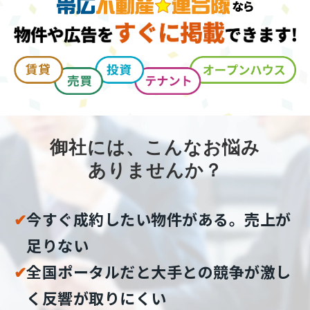
御社には、こんなお悩み
ありませんか？
✔︎
今すぐ成約したい物件がある。売上が
足りない
✔︎
全国ポータルだと大手との競争が激し
く反響が取りにくい