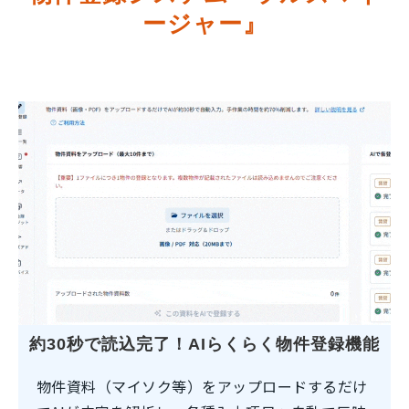
ージャー』
約30秒で読込完了！AIらくらく物件登録機能
物件資料（マイソク等）をアップロードするだけ