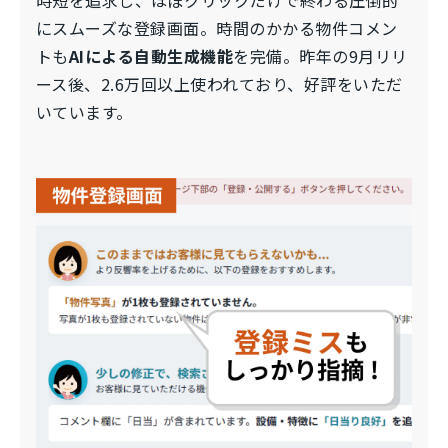
時短を追求し、ほぼクリックだけで終わる圧倒的
にスムーズな登録画面。時間のかかる物件コメン
トも
AIによる自動生成機能
を完備。昨年の9月リリ
ース後、2.6万回以上使われており、好評をいただ
いています。