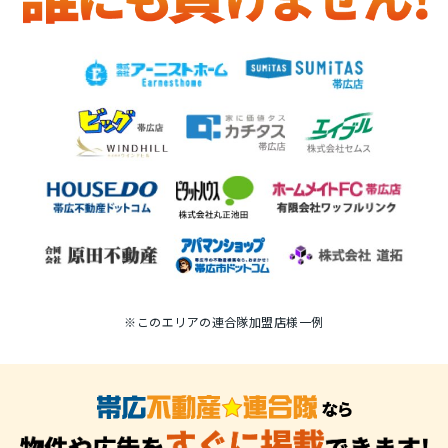
※このエリアの連合隊加盟店様一例