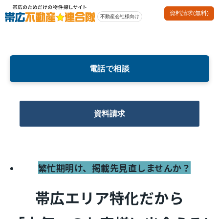
資料請求(無料)
電話で相談
資料請求
繁忙期明け、掲載先見直しませんか？
帯広エリア特化だから