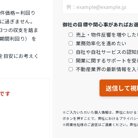
件価格＝利回り
に過ぎません。
御社の目標や関心事があればお
3つの収支を踏ま
売上・物件反響を増やした
期間利回り） を
業務効率化を進めたい
自社や自社サービスの認知
%を目安にお考えく
開業に関するサポートを受
不動産業界の最新情報を入
です
※ご入力いただいた個人情報は、弊社における
ボタンを押すことで、弊社におけるプライバシ
※同業他社様のご送信はご遠慮ください。弊社