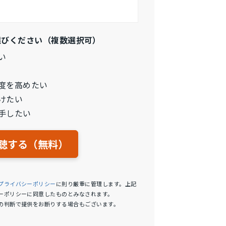
選びください（複数選択可）
い
度を高めたい
けたい
手したい
プライバシーポリシー
に則り厳重に管理します。上記
ーポリシーに同意したものとみなされます。
の判断で提供をお断りする場合もございます。