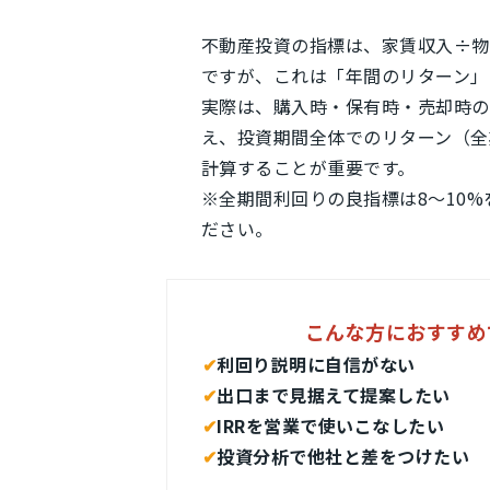
不動産投資の指標は、家賃収入÷物
ですが、これは「年間のリターン」
実際は、購入時・保有時・売却時の
え、投資期間全体でのリターン（全
計算することが重要です。
※全期間利回りの良指標は8～10
ださい。
こんな方におすすめ
✔︎
利回り説明に自信がない
✔︎
出口まで見据えて提案したい
✔︎
IRRを営業で使いこなしたい
✔︎
投資分析で他社と差をつけたい