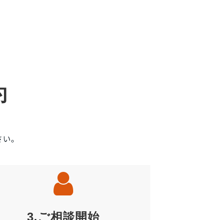
約
さい。
3.ご相談開始