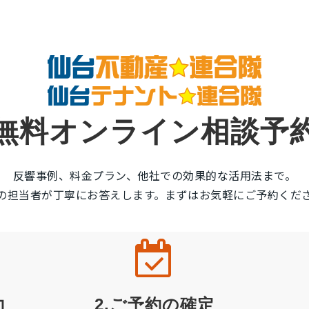
無料オンライン相談予
反響事例、料金プラン、他社での効果的な活用法まで。
の担当者が丁寧にお答えします。まずはお気軽にご予約くだ
力
2.ご予約の確定