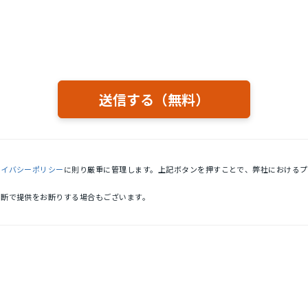
ライバシーポリシー
に則り厳重に管理します。上記ボタンを押すことで、弊社における
判断で提供をお断りする場合もございます。