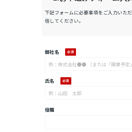
下記フォームに必要事項をご入力いた
信してください。
御社名
氏名
役職